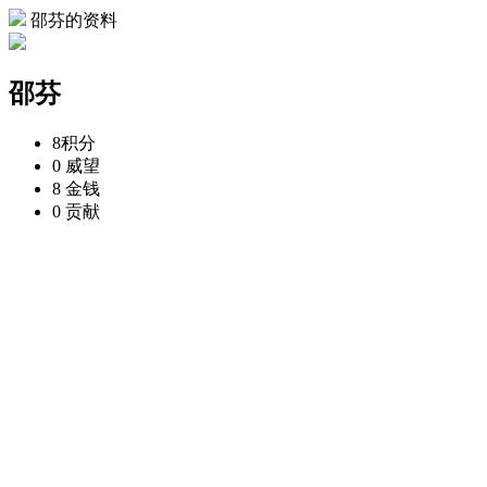
邵芬的资料
邵芬
8
积分
0
威望
8
金钱
0
贡献