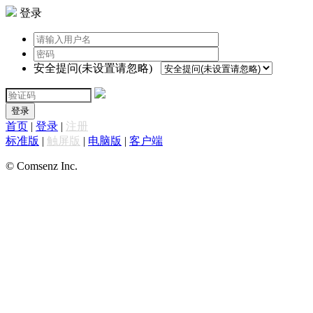
登录
安全提问(未设置请忽略)
登录
首页
|
登录
|
注册
标准版
|
触屏版
|
电脑版
|
客户端
© Comsenz Inc.